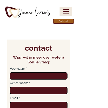
Gratis call
contact
Waar wil je meer over weten?
Stel je vraag:
Voornaam
Achternaam
Email